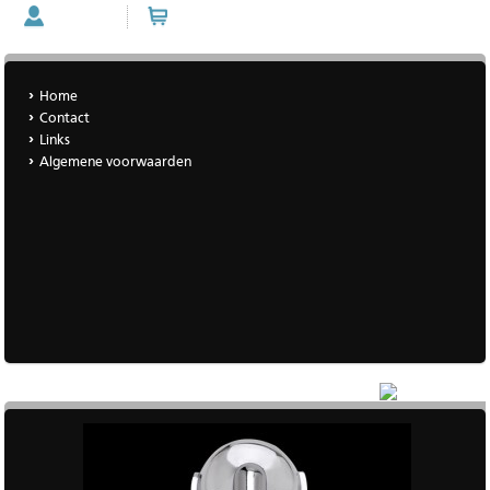
Account
Winkelwagen (0 artikelen)
Home
Contact
Links
Algemene voorwaarden
|
Meer