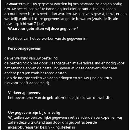
Bewaartermijn:
Uw gegevens worden bij ons bewaard zolang als nodig
om uw bestellingen af te handelen, inclusief garantie. Indien u geen
account meer bij ons heeft, dan worden uw gegevens gewist, tenzij er een
wettelijke plicht is deze gegevens langer te bewaren (zoals de fiscale
bewaarplicht van 7 jaar).
Waarvoor gebruiken wij deze gegevens?
Het doel van het verwerken van de gegevens is:
Persoonsgegevens
de verwerking van uw bestelling.
de bezorging op het door u aangegeven afleveradres. Indien nodig voor
het afhandelen van de bestelling, geven wij deze gegevens door aan
andere partijen zoals bezorgdiensten.
u op de hoogte stellen van aanbiedingen en nieuws (indien u zich
hiervoor heeft aangemeld).
Verkeersgegevens
het bevorderen van de gebruiksvriendelijkheid van de website.
Uw gegevens zijn bij ons veilig
Wij zullen uw persoonlijke gegevens niet aan derden verkopen en wij
zullen deze uitsluitend aan door ons gecontracteerde
incassobureaus ter beschikking stellen in