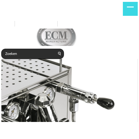
Start
Nieuwe producten
Home
PRIVACY