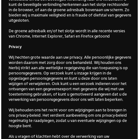
kunt de beveiligde verbinding herkennen aan het slotje rechtsonder
in de browser, of aan de groene adresbalk bovenaan uw scherm. Zo
bieden wij u maximale veiligheid en is fraude of diefstal van gegevens
uitgesloten.
De groene adresbalk en/of het slotje wordt in alle recente versies
van Chrome, Internet Explorer, Safari en Firefox getoond
Privacy
Wij hechten grote waarde aan uw privacy. Alle persoonlijke gegevens
worden daarom met zorg door ons behandeld. Wij houden ons
hierbij strikt aan alle wettelijke regelgeving die van toepassing is op
persoonsgegevens. Op verzoek kunt u inzage krijgen in de
opgeslagen persoonsgegevens en kunt u deze door ons laten
wijzigen of verwijderen. Ook kunt u een verzoek indienen voor het
ontvangen van een gegevensexport met gegevens die wij met uw
toestemming gebruiken, of kunt u gemotiveerd aangeven dat u de
verwerking van persoonsgegevens door ons wilt laten beperken.
Wij behouden ons het recht voor om wijzigingen aan te brengen in
ons privacy-beleid. Het verdient aanbeveling om ons privacy-beleid
regelmatig te raadplegen, zodat u van eventuele wijzigingen op de
hoogte bent.
Als u vragen of klachten hebt over de verwerking van uw