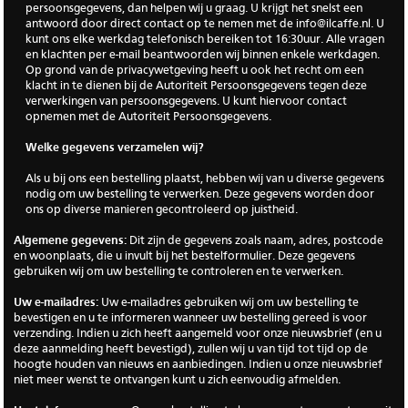
persoonsgegevens, dan helpen wij u graag. U krijgt het snelst een
antwoord door direct contact op te nemen met de
info@ilcaffe.nl
. U
kunt ons elke werkdag telefonisch bereiken tot 16:30uur. Alle vragen
en klachten per e-mail beantwoorden wij binnen enkele werkdagen.
Op grond van de privacywetgeving heeft u ook het recht om een
klacht in te dienen bij de Autoriteit Persoonsgegevens tegen deze
verwerkingen van persoonsgegevens. U kunt hiervoor contact
opnemen met de Autoriteit Persoonsgegevens.
Welke gegevens verzamelen wij?
Als u bij ons een bestelling plaatst, hebben wij van u diverse gegevens
nodig om uw bestelling te verwerken. Deze gegevens worden door
ons op diverse manieren gecontroleerd op juistheid.
Algemene gegevens:
Dit zijn de gegevens zoals naam, adres, postcode
en woonplaats, die u invult bij het bestelformulier. Deze gegevens
gebruiken wij om uw bestelling te controleren en te verwerken.
Uw e-mailadres:
Uw e-mailadres gebruiken wij om uw bestelling te
bevestigen en u te informeren wanneer uw bestelling gereed is voor
verzending. Indien u zich heeft aangemeld voor onze nieuwsbrief (en u
deze aanmelding heeft bevestigd), zullen wij u van tijd tot tijd op de
hoogte houden van nieuws en aanbiedingen. Indien u onze nieuwsbrief
niet meer wenst te ontvangen kunt u zich eenvoudig afmelden.