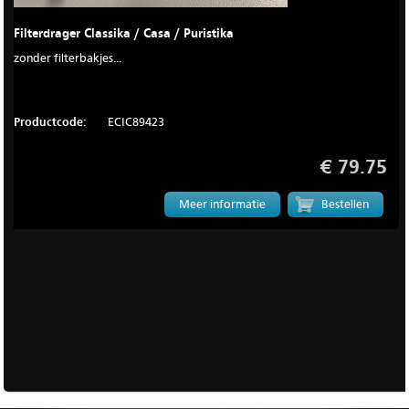
Filterdrager Classika / Casa / Puristika
zonder filterbakjes...
Productcode:
ECIC89423
€ 79.75
Meer informatie