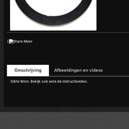
|
Meer
Omschrijving
Afbeeldingen en videos
Dikte 8mm. Bekijk ook eens de instructievideo.