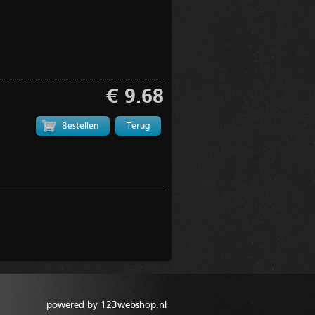
€ 9.68
Terug
powered by 123webshop.nl