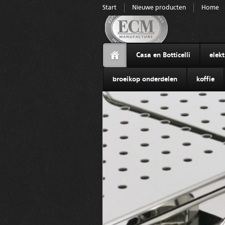
Start
Nieuwe producten
Home
Casa en Botticelli
elek
broeikop onderdelen
koffie