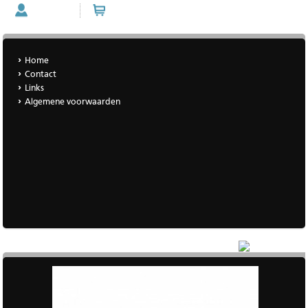
Account
Winkelwagen (0 artikelen)
Home
Contact
Links
Algemene voorwaarden
|
Meer