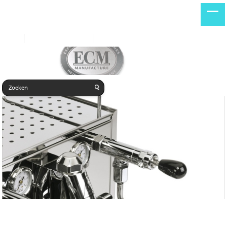
Start
Nieuwe producten
Home
ECM FILTERDRAGER GRAN CREMA (SCHUIN)