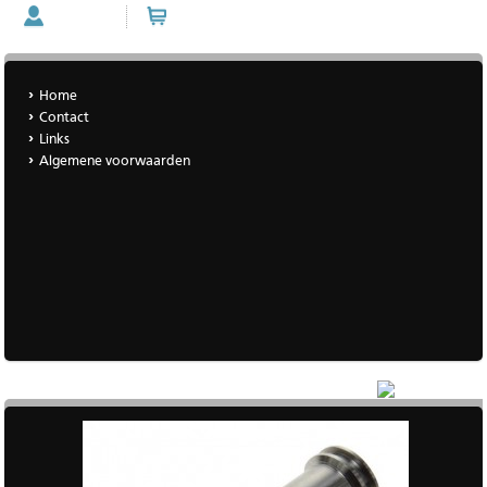
Account
Winkelwagen (0 artikelen)
Home
Contact
Links
Algemene voorwaarden
|
Meer