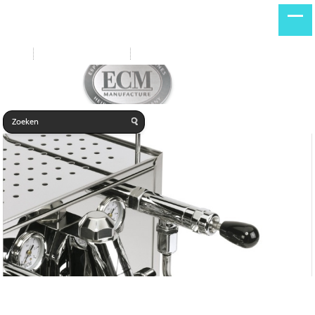
Start
Nieuwe producten
Home
Cilinder E61 V2