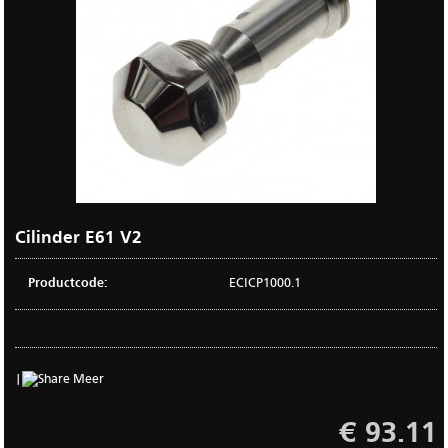
Cilinder E61 V2
Productcode:
ECICP1000.1
|
Meer
€ 93.11